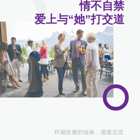
情不自禁
爱上与“她”打交道
纤细优雅的线条，渴望交流