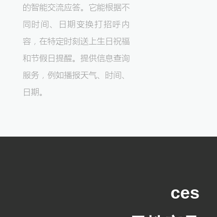
的智能交流应答。它能根据不
同时间、日期变换打招呼内
容，在特定时刻送上生日祝福
和节假日提醒。提供信息查询
服务，例如播报天气、时间、
日期。
ces