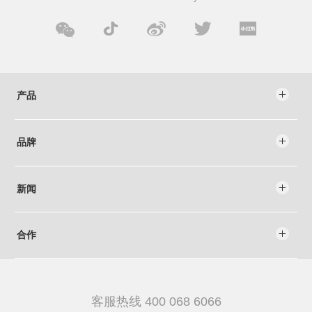
产品
品牌
新闻
合作
客服热线
400 068 6066